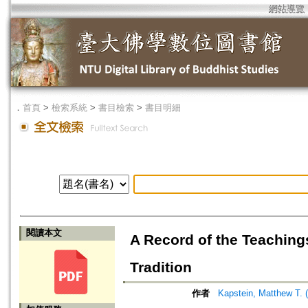
網站導覽
．
首頁
>
檢索系統
>
書目檢索
>
書目明細
閱讀本文
A Record of the Teachings
Tradition
作者
Kapstein, Matthew T. 