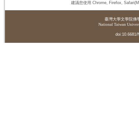
建議您使用 Chrome, Firefox, 
臺灣大學
文學院佛
National Taiwan Universi
doi:10.6681