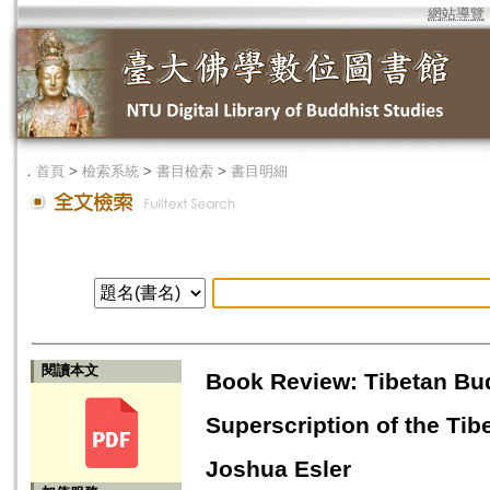
網站導覽
．
首頁
>
檢索系統
>
書目檢索
>
書目明細
閱讀本文
Book Review: Tibetan Bu
Superscription of the Ti
Joshua Esler