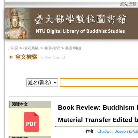
網站導覽
．
首頁
>
檢索系統
>
書目檢索
>
書目明細
閱讀本文
Book Review: Buddhism in 
Material Transfer Edited
作者
Chadwin, Joseph (評論