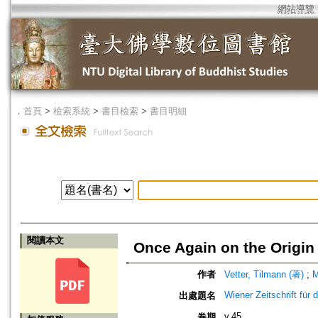
網站導覽
．
首頁
>
檢索系統
>
書目檢索
>
書目明細
閱讀本文
Once Again on the Origi
作者
Vetter, Tilmann (著)
;
M
Wiener Zeitschrift für
出處題名
v.45
卷期