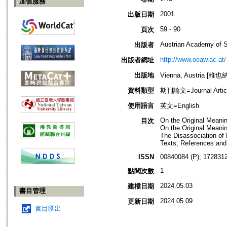
加值服務
2001
出版日期
59 - 90
頁次
Austrian Academy of 
出版者
http://www.oeaw.ac.at/
出版者網址
出版地
Vienna, Austria [維
資料類型
期刊論文=Journal Artic
使用語言
英文=English
Οn the Original Mean
目次
On the Original Meani
The Disassociation of
Texts, References and
ISSN
00840084 (P); 1728312
1
點閱次數
2024.05.03
建檔日期
書目管理
2024.05.09
更新日期
書目匯出