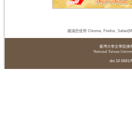
建議您使用 Chrome, Firefox, 
臺灣大學
文學院佛
National Taiwan Universi
doi:10.6681