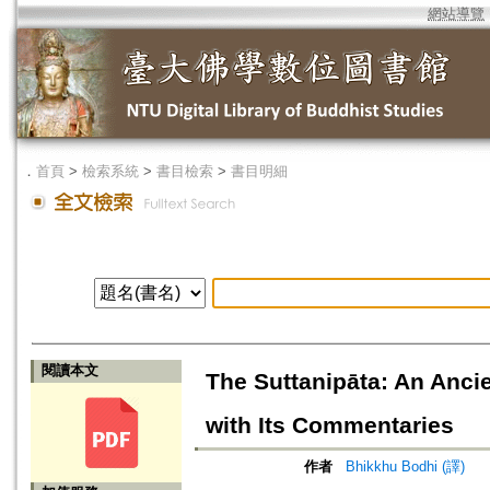
網站導覽
．
首頁
>
檢索系統
>
書目檢索
>
書目明細
閱讀本文
The Suttanipāta: An Anci
with Its Commentaries
作者
Bhikkhu Bodhi (譯)