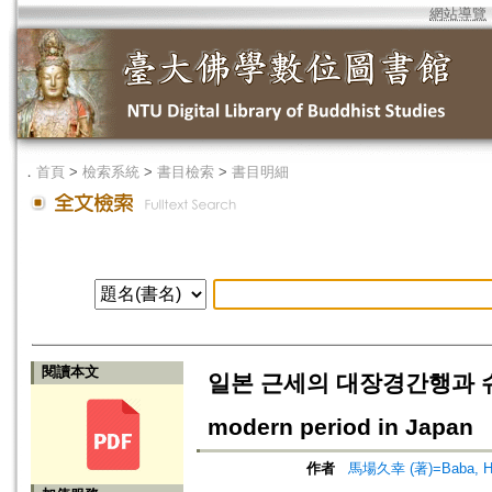
網站導覽
．
首頁
>
檢索系統
>
書目檢索
>
書目明細
閱讀本文
일본 근세의 대장경간행과 슈존(宗存)
modern period in Japan
作者
馬場久幸 (著)=Baba, His