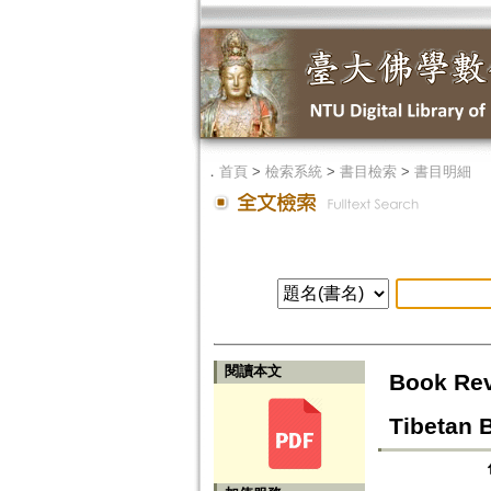
．
首頁
>
檢索系統
>
書目檢索
>
書目明細
閱讀本文
Book Rev
Tibetan 