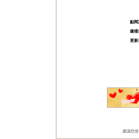
點閱
建檔
更新
建議您使用