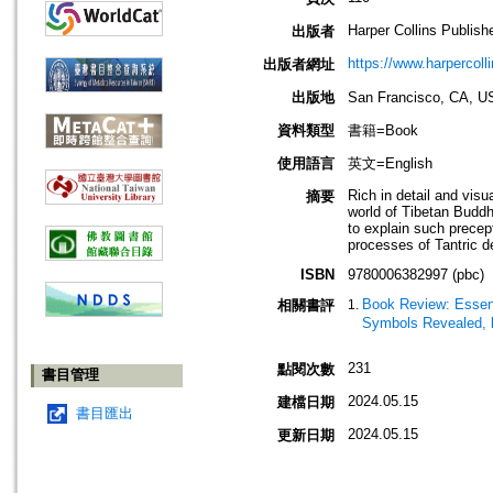
Harper Collins Publish
出版者
https://www.harpercoll
出版者網址
出版地
San Francisco, C
資料類型
書籍=Book
使用語言
英文=English
Rich in detail and visu
摘要
world of Tibetan Buddh
to explain such precep
processes of Tantric d
ISBN
9780006382997 (pbc)
Book Review: Essent
相關書評
Symbols Revealed, 
231
點閱次數
書目管理
2024.05.15
建檔日期
書目匯出
2024.05.15
更新日期