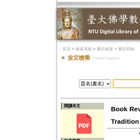
．
首頁
>
檢索系統
>
書目檢索
>
書目明細
閱讀本文
Book Rev
Traditio