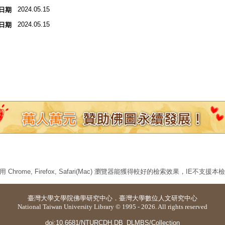
2024.05.15
日期
2024.05.15
日期
 Chrome, Firefox, Safari(Mac) 瀏覽器能獲得較好的檢索效果，IE不支援
臺灣大學
文學院佛學研究中心
．
臺灣大學數位人文研究中心
National Taiwan University Library © 1995 - 2026. All rights reserved
doi:10.6681/NTURCDH.DB_DLMBS/Collection