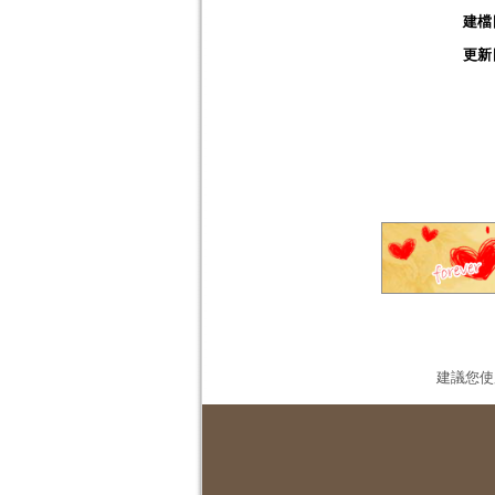
建檔
更新
建議您使用