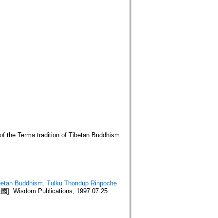
of the Terma tradition of Tibetan Buddhism
ibetan Buddhism
.
Tulku Thondup Rinpoche
 Wisdom Publications, 1997.07.25.