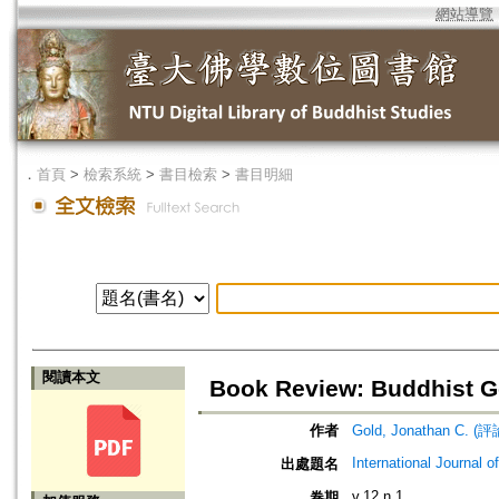
網站導覽
．
首頁
>
檢索系統
>
書目檢索
>
書目明細
閱讀本文
Book Review: Buddhist G
作者
Gold, Jonathan C. (評
International Journal o
出處題名
v.12 n.1
卷期