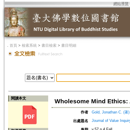
網站導覽
．
首頁
>
檢索系統
>
書目檢索
>
書目明細
閱讀本文
Wholesome Mind Ethics: 
作者
Gold, Jonathan C. (著)
Journal of Value Inquir
出處題名
v.57 n.4 Fall
卷期