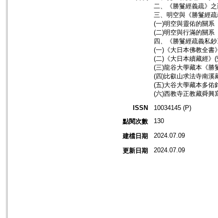
二、《勝鬘經義疏》之
三、明空與《勝鬘經疏
(一)明空與靈佑的關系
(二)明空與行滿的關系
四、《勝鬘經疏義私鈔
(一)《大日本佛教全
(二)《大日本續藏經》
(三)龍谷大學藏本《
(四)比叡山求法寺南
(五)大谷大學藏本多
(六)西教寺正教藏舜興
ISSN
10034145 (P)
130
點閱次數
2024.07.09
建檔日期
2024.07.09
更新日期