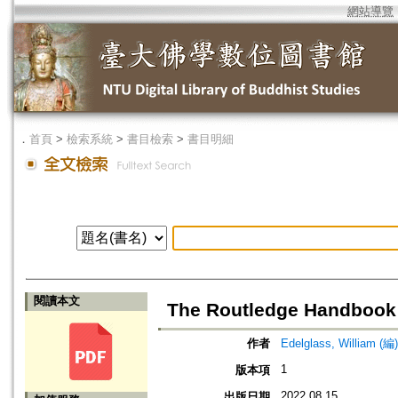
網站導覽
．
首頁
>
檢索系統
>
書目檢索
>
書目明細
閱讀本文
The Routledge Handbook 
作者
Edelglass, William (編)
1
版本項
2022.08.15
出版日期