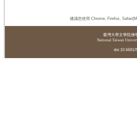
建議您使用 Chrome, Firefox, 
臺灣大學
文學院佛
National Taiwan Universi
doi:10.6681