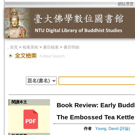
網站導覽
．
首頁
>
檢索系統
>
書目檢索
>
書目明細
閱讀本文
Book Review: Early Buddh
The Embossed Tea Kettle: 
作者
Young, David (評論)