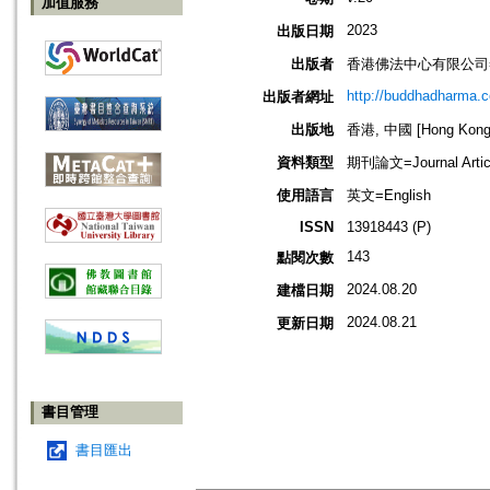
加值服務
2023
出版日期
出版者
香港佛法中心有限公司=Buddh
http://buddhadharma.c
出版者網址
出版地
香港, 中國 [Hong Kong,
資料類型
期刊論文=Journal Artic
使用語言
英文=English
ISSN
13918443 (P)
143
點閱次數
2024.08.20
建檔日期
2024.08.21
更新日期
書目管理
書目匯出