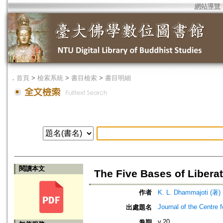
網站導覽
．
首頁
>
檢索系統
>
書目檢索
>
書目明細
閱讀本文
The Five Bases of Libera
作者
K. L. Dhammajoti (著)
Journal of the Centre 
出處題名
v.20
卷期