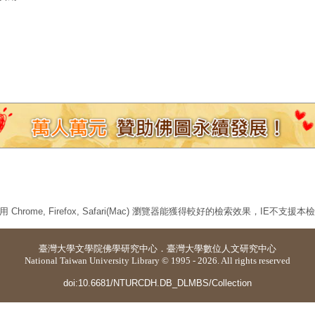
 Chrome, Firefox, Safari(Mac) 瀏覽器能獲得較好的檢索效果，IE不支援
臺灣大學
文學院佛學研究中心
．
臺灣大學數位人文研究中心
National Taiwan University Library © 1995 - 2026. All rights reserved
doi:10.6681/NTURCDH.DB_DLMBS/Collection