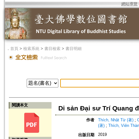
網站導覽
．
首頁
>
檢索系統
>
書目檢索
>
書目明細
閱讀本文
Di sản Đại sư Trí Quang đ
作者
Thích, Nhật Từ (著)
;
(著)
;
Thích, Viên Thà
2019
出版日期