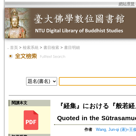
網站導覽
．
首頁
>
檢索系統
>
書目檢索
>
書目明細
閱讀本文
『経集』における『般若経』の引用
Quoted in the Sūtrasamu
作者
Wang, Jun-qi (著)=王俊