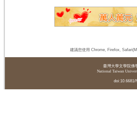
建議您使用 Chrome, Firefox, 
臺灣大學
文學院佛
National Taiwan Universi
doi:10.6681