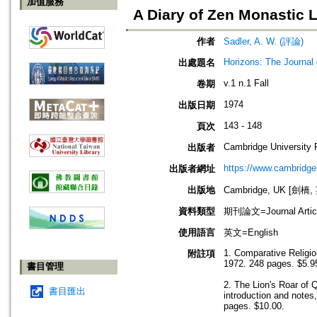
加值服務
A Diary of Zen Monastic L
作者
Sadler, A. W. (評論)
Horizons: The Journal 
出處題名
v.1 n.1 Fall
卷期
1974
出版日期
143 - 148
頁次
Cambridge University 
出版者
https://www.cambridge
出版者網址
出版地
Cambridge, UK [劍橋,
資料類型
期刊論文=Journal Artic
使用語言
英文=English
1. Comparative Religio
附註項
1972. 248 pages. $5.9
書目管理
2. The Lion's Roar of 
書目匯出
introduction and note
pages. $10.00.