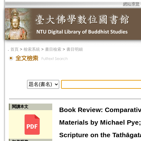
網站導覽
．
首頁
>
檢索系統
>
書目檢索
>
書目明細
閱讀本文
Book Review: Comparative
Materials by Michael Pye
Scripture on the Tathāga