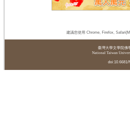
建議您使用 Chrome, Firefox, 
臺灣大學
文學院佛
National Taiwan Universi
doi:10.6681