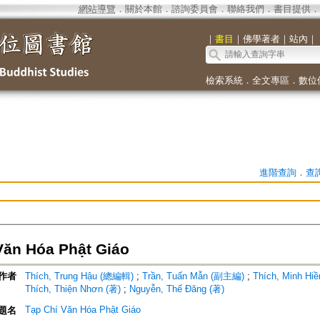
網站導覽
．
關於本館
．
諮詢委員會
．
聯絡我們
．
書目提供
．
｜
書目
｜
佛學著者
｜
站內
｜
檢索系統
．
全文專區
．
數位
進階查詢
．
查
Văn Hóa Phật Giáo
作者
Thích, Trung Hậu (總編輯)
;
Trần, Tuấn Mẫn (副主編)
;
Thích, Minh H
Thích, Thiện Nhơn (著)
;
Nguyễn, Thế Đăng (著)
Tạp Chí Văn Hóa Phật Giáo
題名