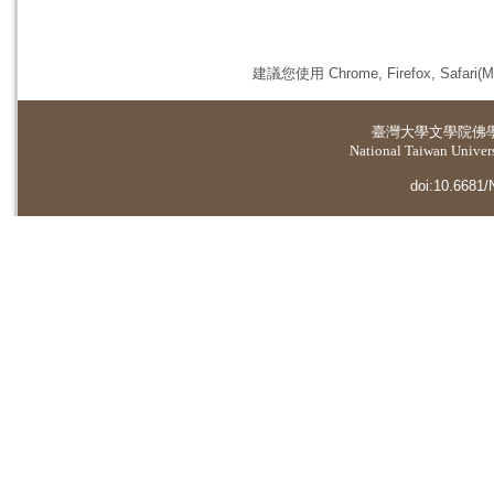
建議您使用 Chrome, Firefox, 
臺灣大學
文學院佛
National Taiwan Universi
doi:10.6681