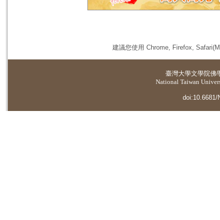
建議您使用 Chrome, Firefox, 
臺灣大學
文學院佛
National Taiwan Universi
doi:10.6681