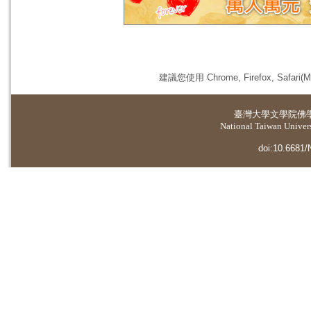
建議您使用 Chrome, Firefox, 
臺灣大學
文學院佛
National Taiwan Universi
doi:10.6681