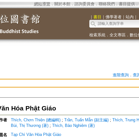
網站導覽
．
關於本館
．
諮詢委員會
．
聯絡我們
．
書目提供
．
｜
書目
｜
佛學著者
｜
站內
｜
檢索系統
．
全文專區
．
數位
進階查詢
．
查
Văn Hóa Phật Giáo
作者
Thích, Chơn Thiện (總編輯)
;
Trần, Tuấn Mẫn (副主編)
;
Thích, Trung
Bùi, Thị Thương (著)
;
Thích, Bảo Nghiêm (著)
Tạp Chí Văn Hóa Phật Giáo
題名