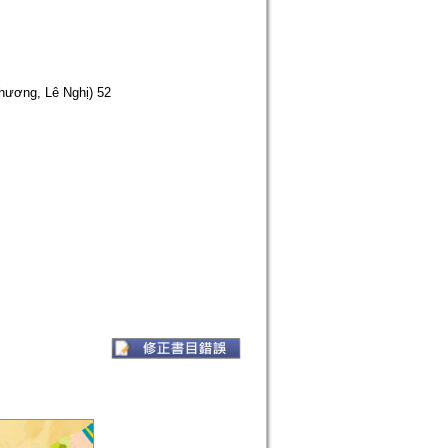
ương, Lê Nghị) 52