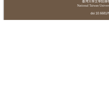
臺灣大學
文學院佛
National Taiwan Universi
doi:10.6681