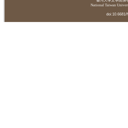
臺灣大學
文學院佛
National Taiwan Universi
doi:10.6681