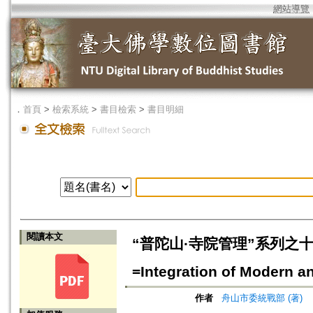
網站導覽
．
首頁
>
檢索系統
>
書目檢索
>
書目明細
閱讀本文
“普陀山·寺院管理”系列之
=Integration of Modern an
作者
舟山市委統戰部 (著)