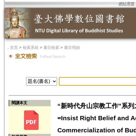
網站導覽
．
首頁
>
檢索系統
>
書目檢索
>
書目明細
閱讀本文
“新時代舟山宗教工作”系列
=Insist Right Belief and
Commercialization of Bu