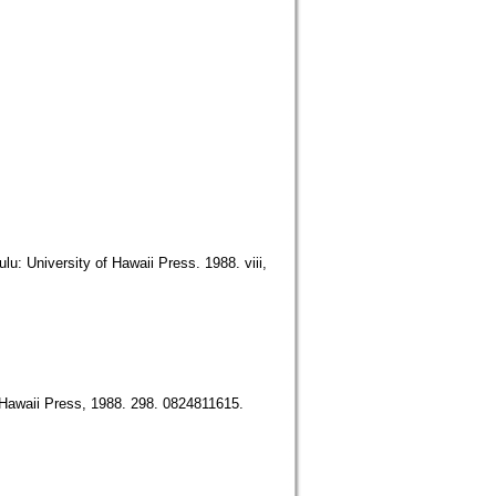
 University of Hawaii Press. 1988. viii,
 Hawaii Press, 1988. 298. 0824811615.