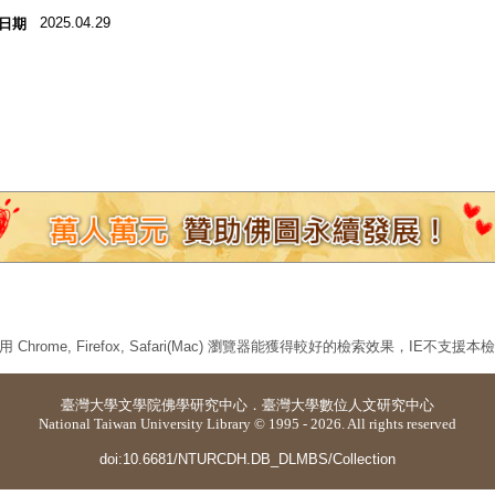
2025.04.29
日期
 Chrome, Firefox, Safari(Mac) 瀏覽器能獲得較好的檢索效果，IE不支援
臺灣大學
文學院佛學研究中心
．
臺灣大學數位人文研究中心
National Taiwan University Library © 1995 - 2026. All rights reserved
doi:10.6681/NTURCDH.DB_DLMBS/Collection