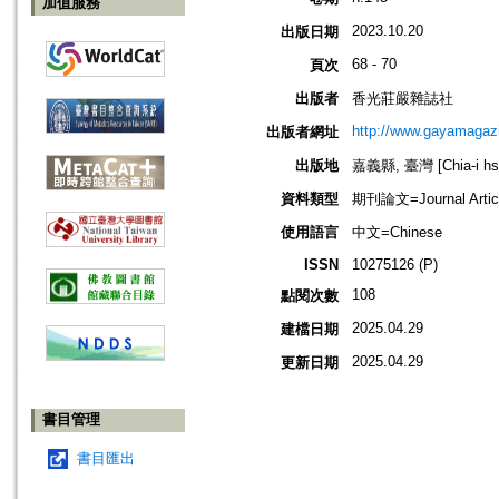
加值服務
2023.10.20
出版日期
68 - 70
頁次
出版者
香光莊嚴雜誌社
http://www.gayamagazi
出版者網址
出版地
嘉義縣, 臺灣 [Chia-i hsi
資料類型
期刊論文=Journal Artic
使用語言
中文=Chinese
ISSN
10275126 (P)
108
點閱次數
2025.04.29
建檔日期
2025.04.29
更新日期
書目管理
書目匯出