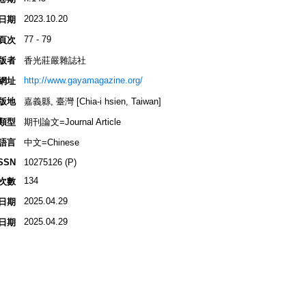
2023.10.20
日期
77 - 79
頁次
版者
香光莊嚴雜誌社
http://www.gayamagazine.org/
網址
版地
嘉義縣, 臺灣 [Chia-i hsien, Taiwan]
類型
期刊論文=Journal Article
語言
中文=Chinese
SSN
10275126 (P)
134
次數
2025.04.29
日期
2025.04.29
日期