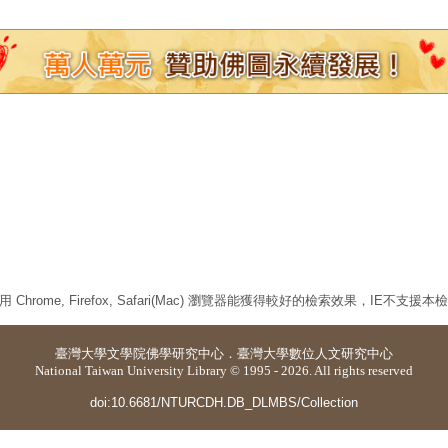
 Chrome, Firefox, Safari(Mac) 瀏覽器能獲得較好的檢索效果，IE不支援
臺灣大學
文學院佛學研究中心
．
臺灣大學數位人文研究中心
National Taiwan University Library © 1995 - 2026. All rights reserved
doi:10.6681/NTURCDH.DB_DLMBS/Collection