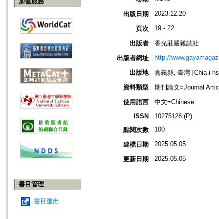
加值服務
2023.12.20
出版日期
19 - 22
頁次
出版者
香光莊嚴雜誌社
http://www.gayamagazi
出版者網址
出版地
嘉義縣, 臺灣 [Chia-i hsi
資料類型
期刊論文=Journal Artic
使用語言
中文=Chinese
ISSN
10275126 (P)
100
點閱次數
2025.05.05
建檔日期
2025.05.05
更新日期
書目管理
書目匯出