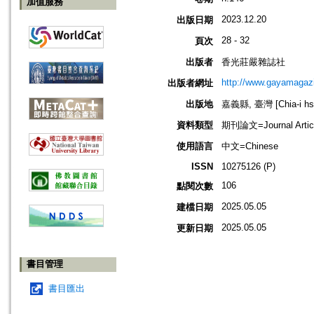
加值服務
2023.12.20
出版日期
28 - 32
頁次
出版者
香光莊嚴雜誌社
http://www.gayamagazi
出版者網址
出版地
嘉義縣, 臺灣 [Chia-i hsi
資料類型
期刊論文=Journal Artic
使用語言
中文=Chinese
ISSN
10275126 (P)
106
點閱次數
2025.05.05
建檔日期
2025.05.05
更新日期
書目管理
書目匯出