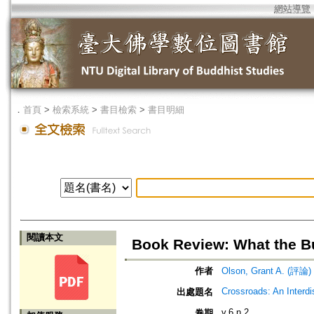
網站導覽
．
首頁
>
檢索系統
>
書目檢索
>
書目明細
閱讀本文
Book Review: What the B
作者
Olson, Grant A. (評論)
Crossroads: An Interdi
出處題名
v.6 n.2
卷期