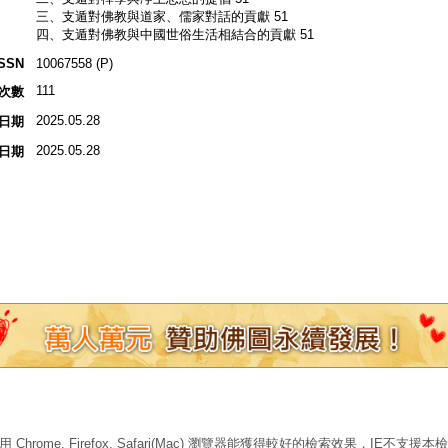
三、支遁對佛教與道家、儒家對話的貢獻 51
四、支遁對佛教與中國世俗生活相結合的貢獻 51
ISSN
10067558 (P)
111
次數
2025.05.28
日期
2025.05.28
日期
 Chrome, Firefox, Safari(Mac) 瀏覽器能獲得較好的檢索效果，IE不支援