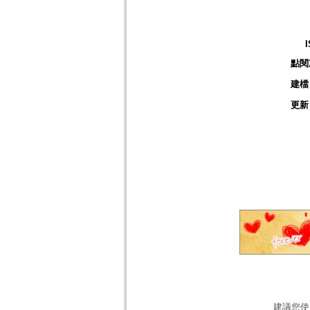
點閱
建檔
更新
建議您使用