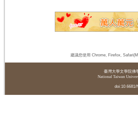
建議您使用 Chrome, Firefox, 
臺灣大學
文學院佛
National Taiwan Universi
doi:10.6681