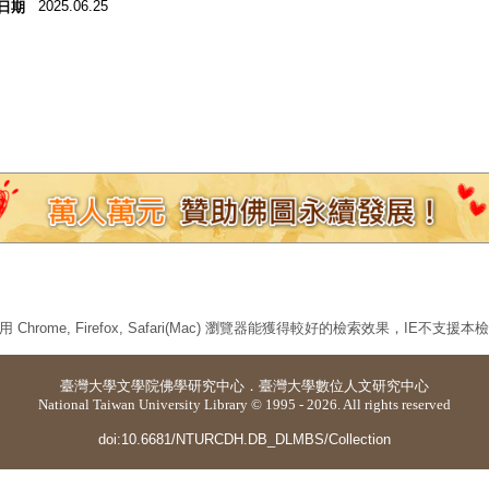
2025.06.25
日期
 Chrome, Firefox, Safari(Mac) 瀏覽器能獲得較好的檢索效果，IE不支援
臺灣大學
文學院佛學研究中心
．
臺灣大學數位人文研究中心
National Taiwan University Library © 1995 - 2026. All rights reserved
doi:10.6681/NTURCDH.DB_DLMBS/Collection