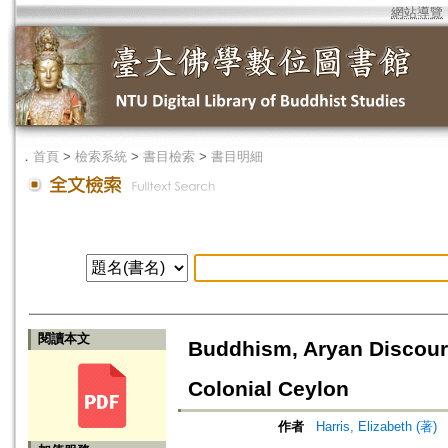
網站導覽
．
首頁
>
檢索系統
>
書目檢索
>
書目明細
閱讀本文
Buddhism, Aryan Discourse
Colonial Ceylon
作者
Harris, Elizabeth (著)