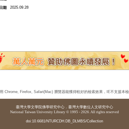
2025.09.28
日期
 Chrome, Firefox, Safari(Mac) 瀏覽器能獲得較好的檢索效果，IE不支援
臺灣大學
文學院佛學研究中心
．
臺灣大學數位人文研究中心
National Taiwan University Library © 1995 - 2026. All rights reserved
doi:10.6681/NTURCDH.DB_DLMBS/Collection