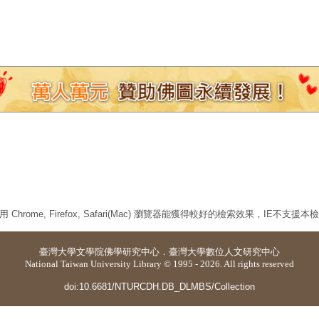
 Chrome, Firefox, Safari(Mac) 瀏覽器能獲得較好的檢索效果，IE不支援
臺灣大學
文學院佛學研究中心
．
臺灣大學數位人文研究中心
National Taiwan University Library © 1995 - 2026. All rights reserved
doi:10.6681/NTURCDH.DB_DLMBS/Collection