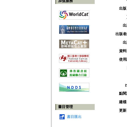
加值服務
出版
出
出版者
出
資料
使用
點閱
建檔
書目管理
更新
書目匯出