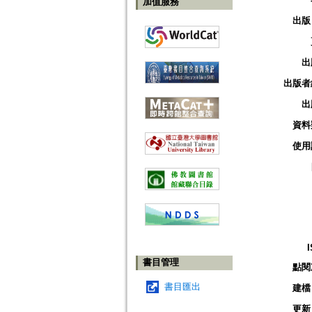
加值服務
出版
出
出版者
出
資料
使用
書目管理
點閱
書目匯出
建檔
更新