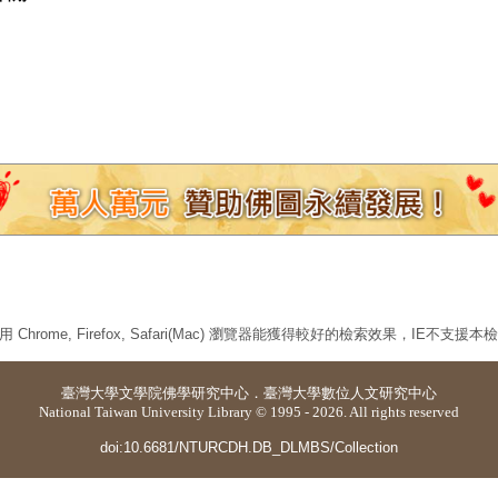
 Chrome, Firefox, Safari(Mac) 瀏覽器能獲得較好的檢索效果，IE不支援
臺灣大學
文學院佛學研究中心
．
臺灣大學數位人文研究中心
National Taiwan University Library © 1995 - 2026. All rights reserved
doi:10.6681/NTURCDH.DB_DLMBS/Collection