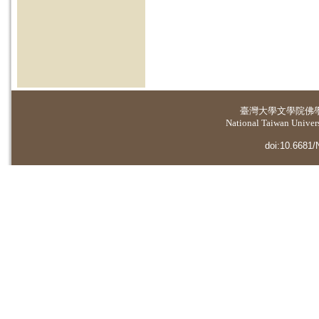
臺灣大學
文學院佛
National Taiwan Universi
doi:10.6681