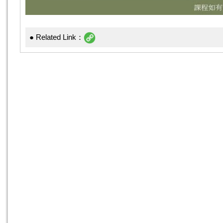
● Related Link：