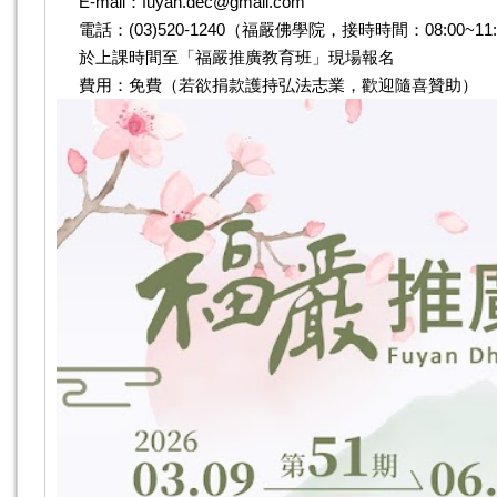
E-mail：fuyan.dec@gmail.com
電話：(03)520-1240（福嚴佛學院，接時時間：08:00~11:00
於上課時間至「福嚴推廣教育班」現場報名
費用：免費（若欲捐款護持弘法志業，歡迎隨喜贊助）