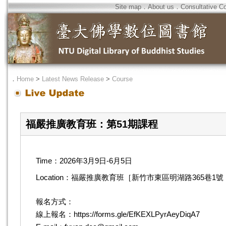
Site map
．
About us
．
Consultative C
．
Home
>
Latest News Release
>
Course
福嚴推廣教育班：第51期課程
Time：2026年3月9日-6月5日
Location：福嚴推廣教育班［新竹市東區明湖路365巷1
報名方式：
線上報名：https://forms.gle/EfKEXLPyrAeyDiqA7