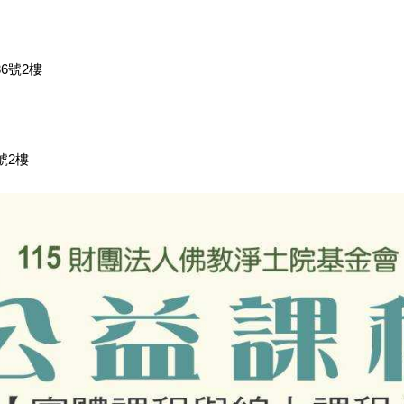
6號2樓
號2樓