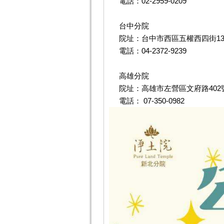
電話：02-2959-0209
台中分院
院址：台中市西區五權西四街13
電話：04-2372-9239
高雄分院
院址：高雄市左營區文府路402
電話： 07-350-0982