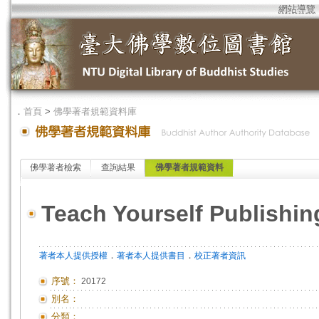
網站導覽
．
首頁
>
佛學著者規範資料庫
佛學著者檢索
查詢結果
佛學著者規範資料
Teach Yourself Publishin
．
．
著者本人提供授權
著者本人提供書目
校正著者資訊
序號：
20172
別名：
分類：