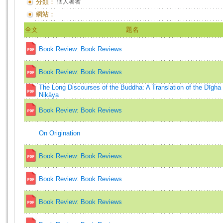
分類：
個人著者
網站：
全文
題名
Book Review: Book Reviews
Book Review: Book Reviews
The Long Discourses of the Buddha: A Translation of the Dīgha
Nikāya
Book Review: Book Reviews
On Origination
Book Review: Book Reviews
Book Review: Book Reviews
Book Review: Book Reviews