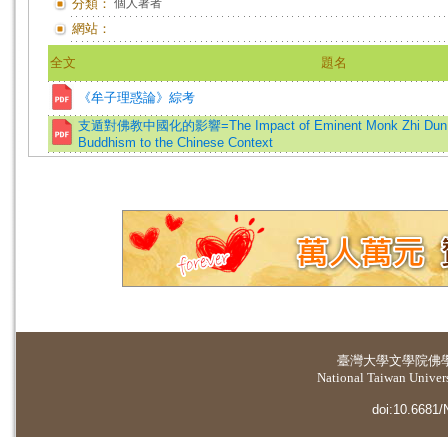
分類：
個人著者
網站：
全文
題名
《牟子理惑論》綜考
支遁對佛教中國化的影響=The Impact of Eminent Monk Zhi Dun on 
Buddhism to the Chinese Context
臺灣大學
文學院佛
National Taiwan Universi
doi:10.6681