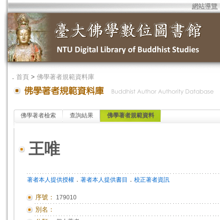
網站導覽
．
首頁
>
佛學著者規範資料庫
佛學著者檢索
查詢結果
佛學著者規範資料
王唯
．
．
著者本人提供授權
著者本人提供書目
校正著者資訊
序號：
179010
別名：