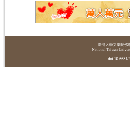
臺灣大學
文學院佛
National Taiwan Universi
doi:10.6681