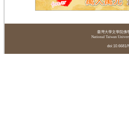
臺灣大學
文學院佛
National Taiwan Universi
doi:10.6681