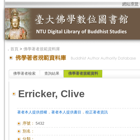
網站導覽
．
首頁
>
佛學著者規範資料庫
佛學著者檢索
查詢結果
佛學著者規範資料
Erricker, Clive
．
．
著者本人提供授權
著者本人提供書目
校正著者資訊
序號：
5432
別名：
分類：