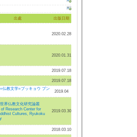
出處
出版日期
2020.02.28
2020.01.31
2019.07.18
2019.07.18
=仏教文学=ブッキョウ ブン
2019.04
世界仏教文化研究論叢
 of Research Center for
2019.03.30
ddhist Cultures, Ryukoku
y
2018.03.10