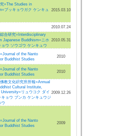
The Studies in
ism=ブッキョウガク ケンキュ
2015.03.10
2010.07.24
研究=Interdisciplinary
 in Japanese Buddhism=ニホ
2010.05.31
キョウ ソウゴウ ケンキュウ
urnal of the Nanto
2010
for Buddhist Studies
urnal of the Nanto
2010
for Buddhist Studies
佛教文化硏究所所報=Annual
ddhist Cultural Institute,
u University=リュウコク ダイ
2009.12.26
ッキョウ ブンカ ケンキュウジ
ホウ
urnal of the Nanto
2009
for Buddhist Studies