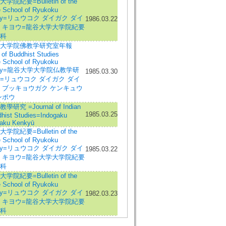
院紀要=Bulletin of the
 School of Ryukoku
rsity=リュウコク ダイガク ダイ
1986.03.22
 キヨウ=龍谷大学大学院紀要
科
大学院佛教学研究室年報
 of Buddhist Studies
 School of Ryukoku
rsity=龍谷大学大学院仏教学研
1985.03.30
=リュウコク ダイガク ダイ
 ブッキョウガク ケンキュウ
ンポウ
研究 =Journal of Indian
1985.03.25
hist Studies=Indogaku
aku Kenkyū
院紀要=Bulletin of the
 School of Ryukoku
rsity=リュウコク ダイガク ダイ
1985.03.22
 キヨウ=龍谷大学大学院紀要
科
院紀要=Bulletin of the
 School of Ryukoku
rsity=リュウコク ダイガク ダイ
1982.03.23
 キヨウ=龍谷大学大学院紀要
科