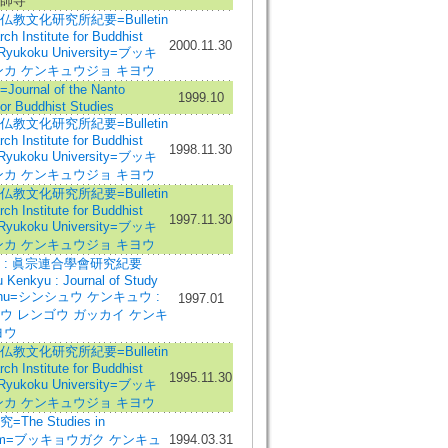
師寺
教文化研究所紀要=Bulletin
ch Institute for Buddhist
2000.11.30
, Ryukoku University=ブッキ
ンカ ケンキュウジョ キヨウ
urnal of the Nanto
1999.10
for Buddhist Studies
教文化研究所紀要=Bulletin
ch Institute for Buddhist
1998.11.30
, Ryukoku University=ブッキ
ンカ ケンキュウジョ キヨウ
教文化研究所紀要=Bulletin
ch Institute for Buddhist
1997.11.30
, Ryukoku University=ブッキ
ンカ ケンキュウジョ キヨウ
 : 眞宗連合學會研究紀要
 Kenkyu : Journal of Study
inshu=シンシュウ ケンキュウ :
1997.01
ウ レンゴウ ガッカイ ケンキ
ヨウ
教文化研究所紀要=Bulletin
ch Institute for Buddhist
1995.11.30
, Ryukoku University=ブッキ
ンカ ケンキュウジョ キヨウ
The Studies in
ism=ブッキョウガク ケンキュ
1994.03.31